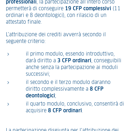
professionali
, la partecipazione all’intero corso
permetterà di conseguire
19 CFP complessivi
(11
ordinari e 8 deontologici), con rilascio di un
attestato finale.
L’attribuzione dei crediti avverrà secondo il
seguente criterio:
il primo modulo, essendo introduttivo,
darà diritto a
3 CFP ordinari
, conseguibili
anche senza la partecipazione ai moduli
successivi;
il secondo e il terzo modulo daranno
diritto complessivamente a
8 CFP
deontologici
;
il quarto modulo, conclusivo, consentirà di
acquisire
8 CFP ordinari
.
La partecipazione disgiunta per l’attribuzione dei