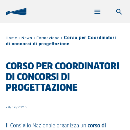
›
›
›
Corso per Coordinatori
Home
News
Formazione
di concorsi di progettazione
CORSO PER COORDINATORI
DI CONCORSI DI
PROGETTAZIONE
29/09/2025
Il Consiglio Nazionale organizza un
corso di