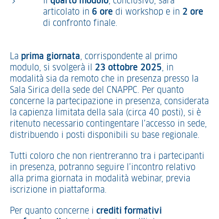
il
quarto modulo
, conclusivo, sarà
articolato in
6 ore
di workshop e in
2 ore
di confronto finale.
La
prima giornata
, corrispondente al primo
modulo, si svolgerà il
23 ottobre 2025
, in
modalità sia da remoto che in presenza presso la
Sala Sirica della sede del CNAPPC. Per quanto
concerne la partecipazione in presenza, considerata
la capienza limitata della sala (circa 40 posti), si è
ritenuto necessario contingentare l’accesso in sede,
distribuendo i posti disponibili su base regionale.
Tutti coloro che non rientreranno tra i partecipanti
in presenza, potranno seguire l’incontro relativo
alla prima giornata in modalità webinar, previa
iscrizione in piattaforma.
Per quanto concerne i
crediti formativi