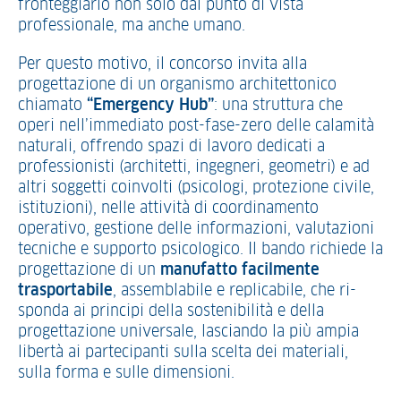
fronteggiarlo non solo dal punto di vista
professionale, ma anche umano.
Per questo motivo, il concorso invita alla
progettazione di un organismo architettonico
chiamato
“Emergency Hub”
: una struttura che
operi nell’immediato post-fase-zero delle calamità
naturali, offrendo spazi di lavoro dedicati a
professionisti (architetti, ingegneri, geometri) e ad
altri soggetti coinvolti (psicologi, protezione civile,
istituzioni), nelle attività di coordinamento
operativo, gestione delle informazioni, valutazioni
tecniche e supporto psicologico. Il bando richiede la
progettazione di un
manufatto facilmente
trasportabile
, assemblabile e replicabile, che ri­
sponda ai principi della sostenibilità e della
progettazione universale, lasciando la più ampia
libertà ai partecipanti sulla scelta dei materiali,
sulla forma e sulle dimensioni.