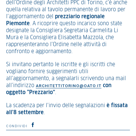
dell’Ordine degli Architetti PPC di Torino, c’è anche
quella relativa al tavolo permanente di lavoro per
l’aggiornamento del
prezziario regionale
Piemonte
. A ricoprire questo incarico sono state
designate la Consigliera Segretaria Carmelita Li
Mura e la Consigliera Elisabetta Mazzola, che
rappresenteranno l’Ordine nelle attività di
confronto e aggiornamento.
Si invitano pertanto le iscritte e gli iscritti che
vogliano fornire suggerimenti utili
all’aggiornamento, a segnalarli scrivendo una mail
all’indirizzo
con
ARCHITETTITORINO@OATO.IT
oggetto “Prezzario”
.
La scadenza per l’invio delle segnalazioni
è fissata
all’8 settembre
.
CONDIVIDI