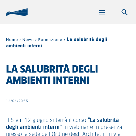
›
›
›
La salubrità degli
Home
News
Formazione
ambienti interni
LA SALUBRITÀ DEGLI
AMBIENTI INTERNI
14/04/2025
Il 5 e il 12 giugno si terrà il corso
“La salubrità
degli ambienti interni”
in webinar e in presenza
presso la sede dell’Ordine degli Architetti, in via