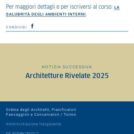
Per maggiori dettagli e per iscriversi al corso:
LA
.
SALUBRITÀ DEGLI AMBIENTI INTERNI
CONDIVIDI
NOTIZIA SUCCESSIVA
Architetture Rivelate 2025
Ordine degli Architetti, Pianificatori
Paesaggisti e Conservatori / Torino
Amministrazione trasparente
CF 80089280012