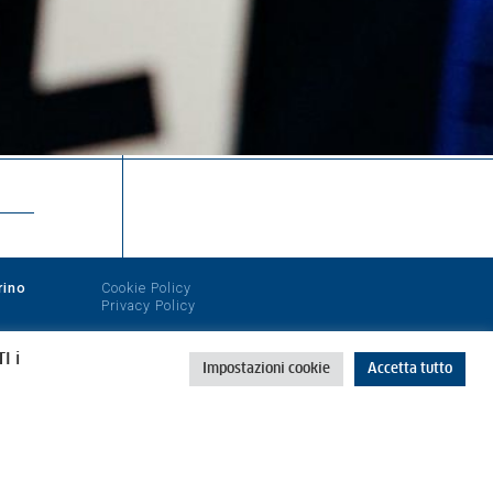
rino
Cookie Policy
Privacy Policy
I i
Impostazioni cookie
Accetta tutto