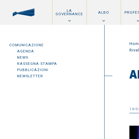
LA
ALBO
PROFE
GOVERNANCE
Hom
COMUNICAZIONE
Rive
AGENDA
NEWS
RASSEGNA STAMPA
PUBBLICAZIONI
A
NEWSLETTER
14/0