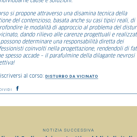
individuarne cause e soluzioni.
corso si propone attraverso una disamina tecnica della
ione del contenzioso, basata anche su casi tipici reali, di
rofondire le modalità di approccio al problema del distu
icinato, dando rilievo alle carenze progettuali e realizza
 possono determinare una responsabilità diretta dei
essionisti coinvolti nella progettazione, rendendoli di fat
e spesso accade – il parafulmine della dilagante nevrosi
ettiva!
iscriversi al corso:
DISTURBO DA VICINATO
DIVIDI
NOTIZIA SUCCESSIVA