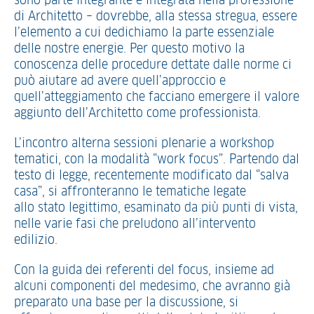
sono parte integrante e integrata nella professione
di Architetto – dovrebbe, alla stessa stregua, essere
l’elemento a cui dedichiamo la parte essenziale
delle nostre energie. Per questo motivo la
conoscenza delle procedure dettate dalle norme ci
può aiutare ad avere quell’approccio e
quell’atteggiamento che facciano emergere il valore
aggiunto dell’Architetto come professionista.
L’incontro alterna sessioni plenarie a workshop
tematici, con la modalità “work focus”. Partendo dal
testo di legge, recentemente modificato dal “salva
casa”, si affronteranno le tematiche legate
allo stato legittimo, esaminato da più punti di vista,
nelle varie fasi che preludono all’intervento
edilizio.
Con la guida dei referenti del focus, insieme ad
alcuni componenti del medesimo, che avranno già
preparato una base per la discussione, si