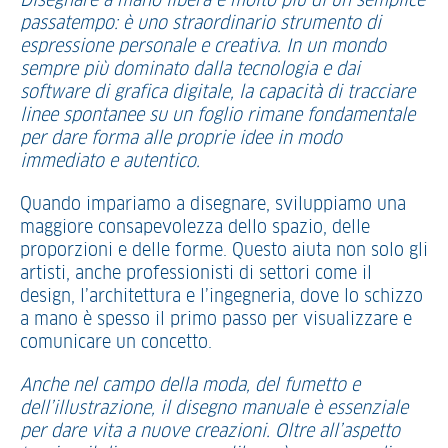
Disegnare a mano libera è molto più di un semplice
passatempo: è uno straordinario strumento di
espressione personale e creativa. In un mondo
sempre più dominato dalla tecnologia e dai
software di grafica digitale, la capacità di tracciare
linee spontanee su un foglio rimane fondamentale
per dare forma alle proprie idee in modo
immediato e autentico.
Quando impariamo a disegnare, sviluppiamo una
maggiore consapevolezza dello spazio, delle
proporzioni e delle forme. Questo aiuta non solo gli
artisti, anche professionisti di settori come il
design, l’architettura e l’ingegneria, dove lo schizzo
a mano è spesso il primo passo per visualizzare e
comunicare un concetto.
Anche nel campo della moda, del fumetto e
dell’illustrazione, il disegno manuale è essenziale
per dare vita a nuove creazioni. Oltre all’aspetto