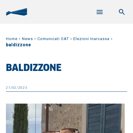
›
›
›
›
Home
News
Comunicati OAT
Elezioni Inarcassa
baldizzone
BALDIZZONE
21/02/2025