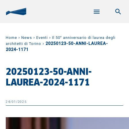
›
›
›
Home
News
Eventi
Il 50° anniversario di laurea degli
›
20250123-50-ANNI-LAUREA-
architetti di Torino
2024-1171
20250123-50-ANNI-
LAUREA-2024-1171
24/01/2025