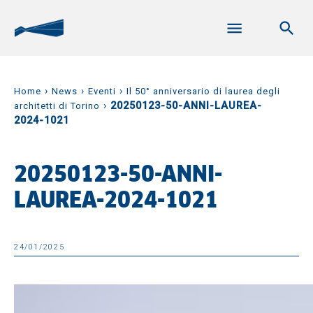
›
›
›
Home
News
Eventi
Il 50° anniversario di laurea degli
›
20250123-50-ANNI-LAUREA-
architetti di Torino
2024-1021
20250123-50-ANNI-
LAUREA-2024-1021
24/01/2025