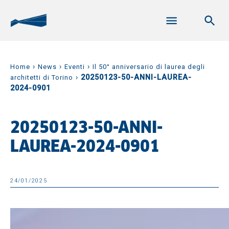
›
›
›
Home
News
Eventi
Il 50° anniversario di laurea degli
›
20250123-50-ANNI-LAUREA-
architetti di Torino
2024-0901
20250123-50-ANNI-
LAUREA-2024-0901
24/01/2025