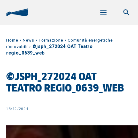
›
›
›
Home
News
Formazione
Comunità energetiche
›
©jsph_272024 OAT Teatro
rinnovabili
regio_0639_web
©JSPH_272024 OAT
TEATRO REGIO_0639_WEB
13/12/2024