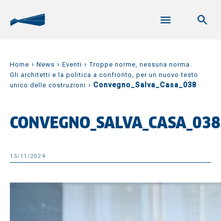
›
›
›
Home
News
Eventi
Troppe norme, nessuna norma.
Gli architetti e la politica a confronto, per un nuovo testo
›
Convegno_Salva_Casa_038
unico delle costruzioni
CONVEGNO_SALVA_CASA_038
15/11/2024