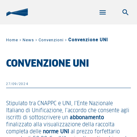
›
›
›
Convenzione UNI
Home
News
Convenzioni
CONVENZIONE UNI
27/09/2024
Stipulato tra CNAPPC e UNI, l’Ente Nazionale
Italiano di Unificazione, l’accordo che consente agli
iscritti di sottoscrivere un
abbonamento
finalizzato alla visualizzazione della raccolta
completa delle
norme UNI
al prezzo forfettario