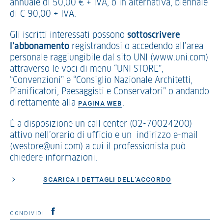
annuale di 50,00 € + IVA, o in alternativa, biennale
di € 90,00 + IVA.
Gli iscritti interessati possono
sottoscrivere
l’abbonamento
registrandosi o accedendo all’area
personale raggiungibile dal sito UNI (www.uni.com)
attraverso le voci di menu “UNI STORE”,
“Convenzioni” e “Consiglio Nazionale Architetti,
Pianificatori, Paesaggisti e Conservatori” o andando
direttamente alla
.
PAGINA WEB
È a disposizione un call center (02-70024200)
attivo nell’orario di ufficio e un indirizzo e-mail
(westore@uni.com) a cui il professionista può
chiedere informazioni.
SCARICA I DETTAGLI DELL’ACCORDO
CONDIVIDI