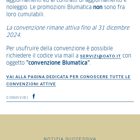
aggiornamenti ed ai contratti di aggiornamento e
noleggio. Le promozioni Blumatica
non
sono fra
loro cumulabili.
La convenzione rimane attiva fino al 31 dicembre
2024.
Per usufruire della convenzione è possibile
richiedere il codice via mail a
con
SERVIZI@OATO.IT
oggetto
“convenzione Blumatica”
.
VAI ALLA PAGINA DEDICATA PER CONOSCERE TUTTE LE
CONVENZIONI ATTIVE
CONDIVIDI
NOTIZIA SUCCESSIVA