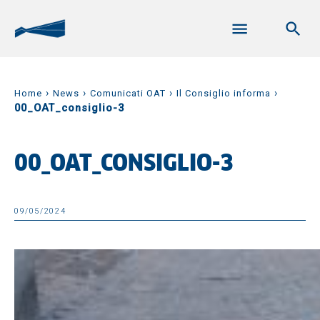
›
›
›
›
Home
News
Comunicati OAT
Il Consiglio informa
00_OAT_consiglio-3
00_OAT_CONSIGLIO-3
09/05/2024