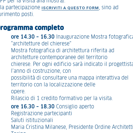
FP per la visita alla mostra).
 la partecipazione
, sino ad
ISCRIVITI A QUESTO FORM
urimento posti.
 programma completo
ore 14.30 – 16.30
Inaugurazione Mostra fotografic
“architetture del chierese”
Mostra fotografica di architettura riferita ad
architetture contemporanee del territorio
chierese. Per ogni edificio sarà indicato il progettist
l’anno di costruzione, con
possibilità di consultare una mappa interattiva del
territorio con la localizzazione delle
opere.
Rilascio di 1 credito formativo per la visita.
ore 16.30 – 18.30
Consiglio aperto
Registrazione partecipanti
Saluti istituzionali
Maria Cristina Milanese, Presidente Ordine Architett