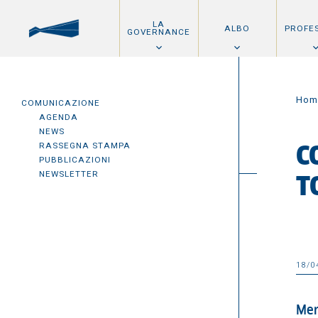
LA
ALBO
PROFE
GOVERNANCE
Hom
COMUNICAZIONE
AGENDA
NEWS
RASSEGNA STAMPA
C
PUBBLICAZIONI
NEWSLETTER
T
18/0
Mer