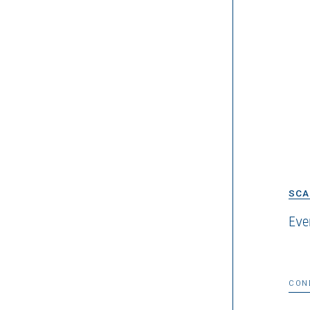
SCA
Eve
CON