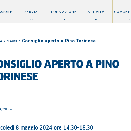
SSIONE
SERVIZI
FORMAZIONE
ATTIVITÀ
COMUNI
›
›
Consiglio aperto a Pino Torinese
e
News
ONSIGLIO APERTO A PINO
ORINESE
4/2024
coledì 8 maggio 2024 ore 14.30-18.30