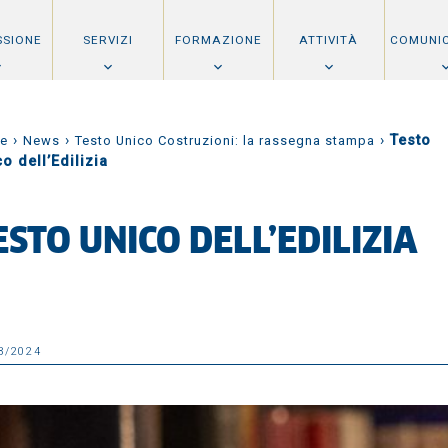
SSIONE
SERVIZI
FORMAZIONE
ATTIVITÀ
COMUNI
›
›
›
Testo
e
News
Testo Unico Costruzioni: la rassegna stampa
o dell’Edilizia
ESTO UNICO DELL’EDILIZIA
3/2024