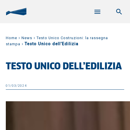
›
›
Home
News
Testo Unico Costruzioni: la rassegna
›
Testo Unico dell’Edilizia
stampa
TESTO UNICO DELL’EDILIZIA
01/03/2024