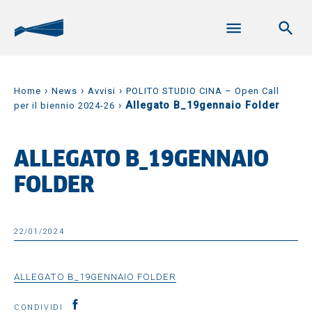
›
›
›
Home
News
Avvisi
POLITO STUDIO CINA – Open Call
›
Allegato B_19gennaio Folder
per il biennio 2024-26
ALLEGATO B_19GENNAIO
FOLDER
22/01/2024
ALLEGATO B_19GENNAIO FOLDER
CONDIVIDI