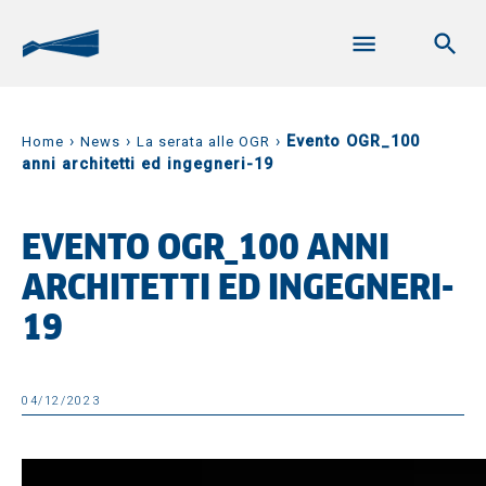
›
›
›
Evento OGR_100
Home
News
La serata alle OGR
anni architetti ed ingegneri-19
EVENTO OGR_100 ANNI
ARCHITETTI ED INGEGNERI-
19
04/12/2023