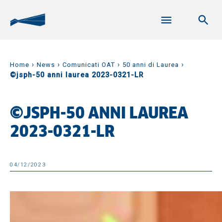
›
›
›
›
Home
News
Comunicati OAT
50 anni di Laurea
©jsph-50 anni laurea 2023-0321-LR
©JSPH-50 ANNI LAUREA
2023-0321-LR
04/12/2023