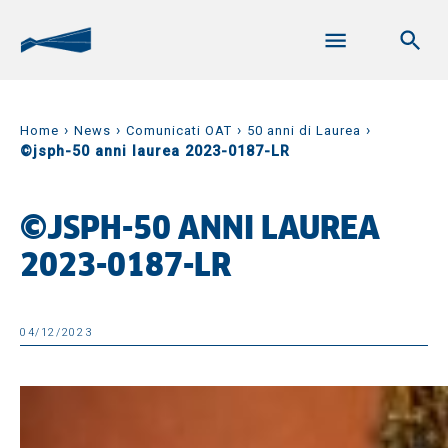
›
›
›
›
Home
News
Comunicati OAT
50 anni di Laurea
©jsph-50 anni laurea 2023-0187-LR
©JSPH-50 ANNI LAUREA
2023-0187-LR
04/12/2023