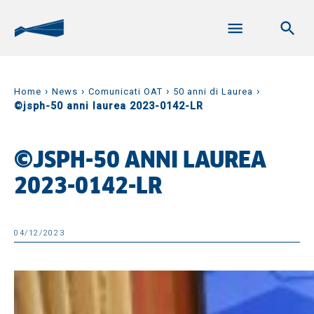
›
›
›
›
Home
News
Comunicati OAT
50 anni di Laurea
©jsph-50 anni laurea 2023-0142-LR
©JSPH-50 ANNI LAUREA
2023-0142-LR
04/12/2023