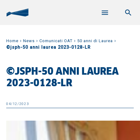
›
›
›
›
Home
News
Comunicati OAT
50 anni di Laurea
©jsph-50 anni laurea 2023-0128-LR
©JSPH-50 ANNI LAUREA
2023-0128-LR
04/12/2023