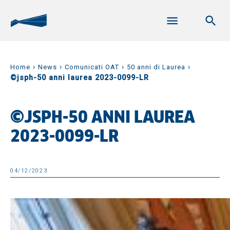
›
›
›
›
Home
News
Comunicati OAT
50 anni di Laurea
©jsph-50 anni laurea 2023-0099-LR
©JSPH-50 ANNI LAUREA
2023-0099-LR
04/12/2023