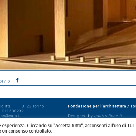
DIVIDI
olitti, 1 - 10123 Torino
Fondazione per l'architettura / To
/
011538292
rino@oato.it
Designed by
quattrolinee.it
e esperienza. Cliccando su "Accetta tutto", acconsenti all'uso di TUTT
e un consenso controllato.