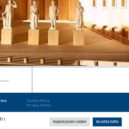
rino
Cookie Policy
Privacy Policy
I i
Impostazioni cookie
Accetta tutto