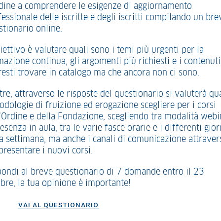
rdine a comprendere le esigenze di aggiornamento
essionale delle iscritte e degli iscritti compilando un bre
stionario online.
iettivo è valutare quali sono i temi più urgenti per la
azione continua, gli argomenti più richiesti e i contenut
resti trovare in catalogo ma che ancora non ci sono.
tre, attraverso le risposte del questionario si valuterà qu
odologie di fruizione ed erogazione scegliere per i corsi
l’Ordine e della Fondazione, scegliendo tra modalità webi
esenza in aula, tra le varie fasce orarie e i differenti gior
la settimana, ma anche i canali di comunicazione attraver
presentare i nuovi corsi.
pondi al breve questionario di 7 domande entro il 23
obre, la tua opinione è importante!
VAI AL QUESTIONARIO