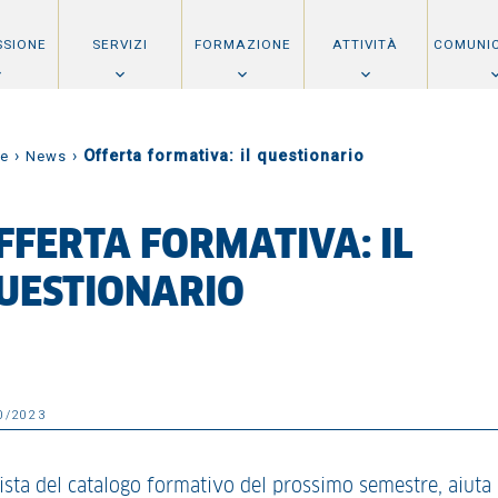
SSIONE
SERVIZI
FORMAZIONE
ATTIVITÀ
COMUNI
›
›
Offerta formativa: il questionario
e
News
FFERTA FORMATIVA: IL
UESTIONARIO
0/2023
vista del catalogo formativo del prossimo semestre, aiuta