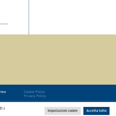
rino
Cookie Policy
Privacy Policy
I i
Impostazioni cookie
Accetta tutto