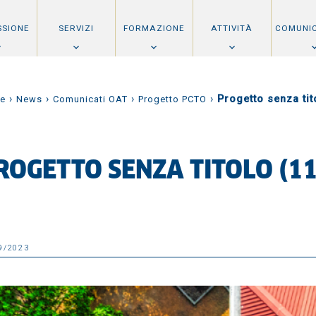
SSIONE
SERVIZI
FORMAZIONE
ATTIVITÀ
COMUNI
›
›
›
›
Progetto senza tit
e
News
Comunicati OAT
Progetto PCTO
ROGETTO SENZA TITOLO (11
9/2023