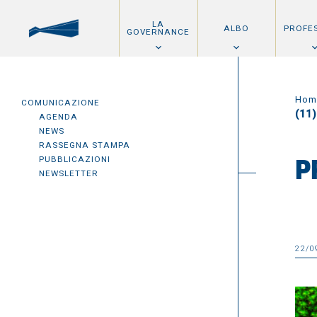
LA
ALBO
PROFE
GOVERNANCE
Hom
COMUNICAZIONE
(11)
AGENDA
NEWS
RASSEGNA STAMPA
PUBBLICAZIONI
P
NEWSLETTER
22/0