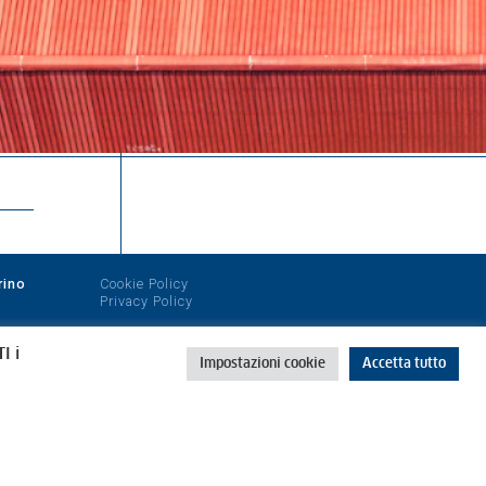
rino
Cookie Policy
Privacy Policy
I i
Impostazioni cookie
Accetta tutto