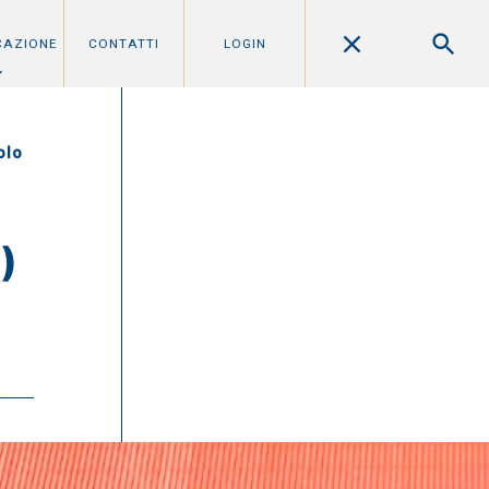
CAZIONE
CONTATTI
LOGIN
olo
)