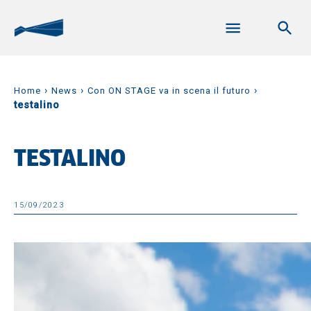
›
›
›
Home
News
Con ON STAGE va in scena il futuro
testalino
TESTALINO
15/09/2023