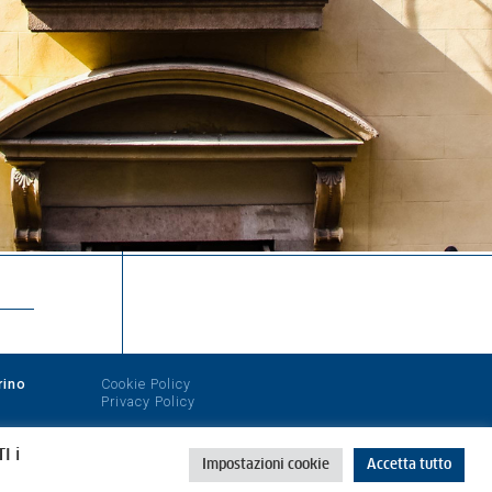
rino
Cookie Policy
Privacy Policy
I i
Impostazioni cookie
Accetta tutto