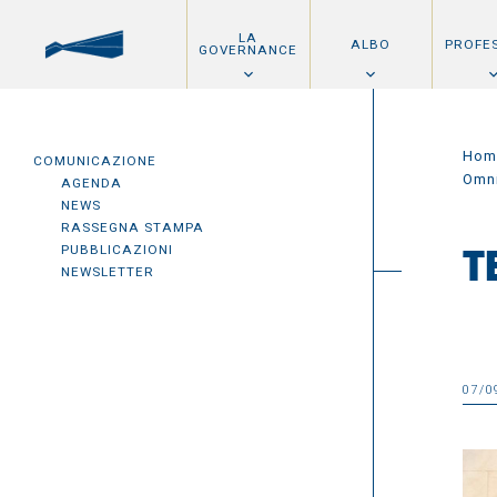
LA
ALBO
PROFE
GOVERNANCE
Hom
COMUNICAZIONE
Omn
AGENDA
NEWS
RASSEGNA STAMPA
PUBBLICAZIONI
T
NEWSLETTER
07/0