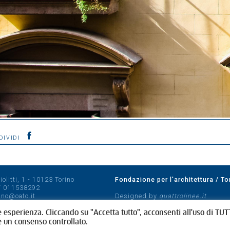
DIVIDI
olitti, 1 - 10123 Torino
Fondazione per l'architettura / To
/
011538292
rino@oato.it
Designed by
quattrolinee.it
e esperienza. Cliccando su "Accetta tutto", acconsenti all'uso di TUTT
e un consenso controllato.