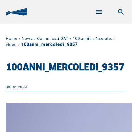
›
›
›
Home
News
Comunicati OAT
100 anni in 4 serate: i
›
100anni_mercoledi_9357
video
100ANNI_MERCOLEDI_9357
30/06/2023