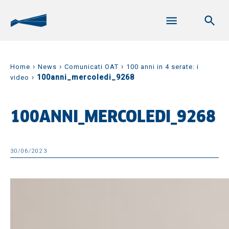
›
›
›
Home
News
Comunicati OAT
100 anni in 4 serate: i
›
100anni_mercoledi_9268
video
100ANNI_MERCOLEDI_9268
30/06/2023