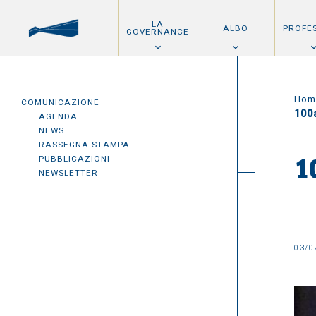
LA
ALBO
PROFE
GOVERNANCE
Hom
COMUNICAZIONE
100
AGENDA
NEWS
RASSEGNA STAMPA
PUBBLICAZIONI
1
NEWSLETTER
03/0