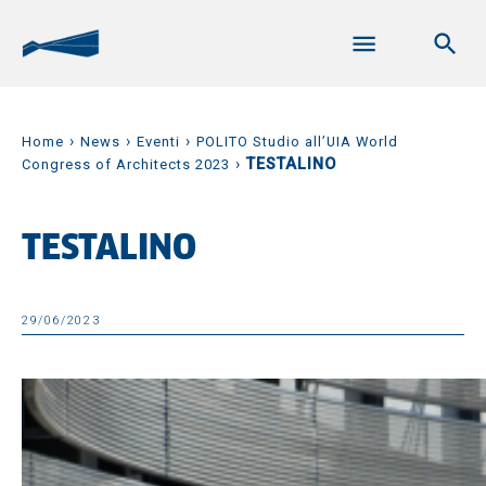
›
›
›
Home
News
Eventi
POLITO Studio all’UIA World
›
TESTALINO
Congress of Architects 2023
TESTALINO
29/06/2023