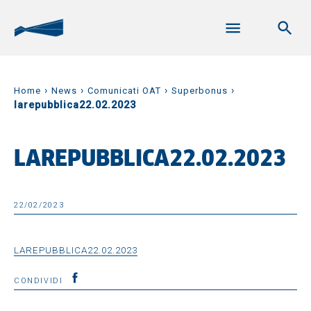
›
›
›
›
Home
News
Comunicati OAT
Superbonus
larepubblica22.02.2023
LAREPUBBLICA22.02.2023
22/02/2023
LAREPUBBLICA22.02.2023
CONDIVIDI