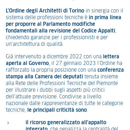
L’Ordine degli Architetti di Torino
in sinergia con il
sistema delle professioni tecniche è
in prima linea
per proporre al Parlamento modifiche
fondamentali alla revisione del Codice Appalti
,
chiedendo garanzie per i professionisti e per
un’architettura di qualità.
Già intervenuto a dicembre 2022 con una
lettera
aperta al Governo
, il 27 gennaio 2023 l’Ordine ha
rafforzato la propria posizione con una
conferenza
stampa alla Camera dei deputati
tenuta insieme
alla Rete delle Professioni Tecniche del Piemonte
per illustrare i dubbi sugli aspetti più critici
dell’attuale previsione. Condivise a livello
nazionale dalle rappresentanze di tutte le categorie
tecniche,
le principali criticità sono
:
il ricorso generalizzato all’appalto
integrato
, che penalizza la centralità del