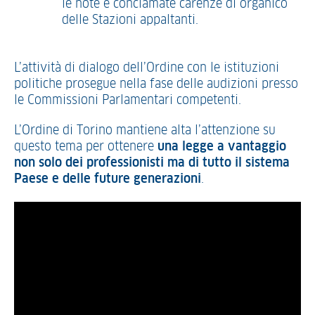
le note e conclamate carenze di organico
delle Stazioni appaltanti.
L’attività di dialogo dell’Ordine con le istituzioni
politiche prosegue nella fase delle audizioni presso
le Commissioni Parlamentari competenti.
L’Ordine di Torino mantiene alta l’attenzione su
questo tema per ottenere
una legge a vantaggio
non solo dei professionisti ma di tutto il sistema
Paese e delle future generazioni
.