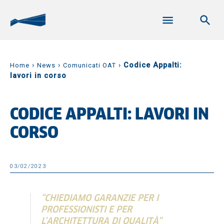
›
›
›
Codice Appalti:
Home
News
Comunicati OAT
lavori in corso
CODICE APPALTI: LAVORI IN
CORSO
03/02/2023
“CHIEDIAMO GARANZIE PER I
PROFESSIONISTI E PER
L’ARCHITETTURA DI QUALITÀ”