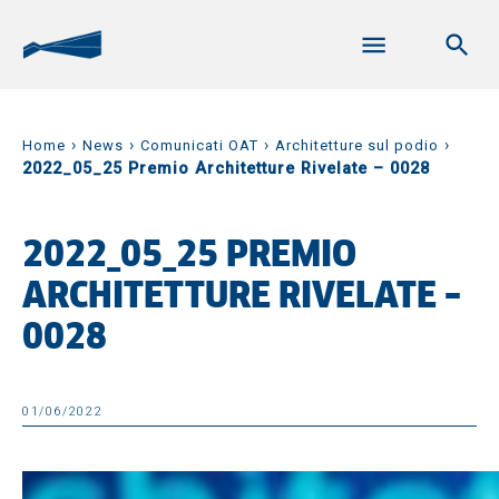
›
›
›
›
Home
News
Comunicati OAT
Architetture sul podio
2022_05_25 Premio Architetture Rivelate – 0028
2022_05_25 PREMIO
ARCHITETTURE RIVELATE –
0028
01/06/2022