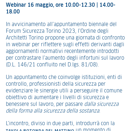
Webinar 16 maggio, ore 10.00-12.30 | 14.00-
18.00
In avvicinamento all’appuntamento biennale del
Forum Sicurezza Torino 2023, l’Ordine degli
Architetti Torino propone una giornata di confronto
in webinar per riflettere sugli effetti derivanti dagli
aggiornamenti normativi recentemente introdotti
per contrastare l’aumento degli infortuni sul lavoro
(D.L. 146/21 confluito nel D.lgs. 81/08).
Un appuntamento che coinvolge istituzioni, enti di
controllo, professionisti della sicurezza per
evidenziare le sinergie utili a perseguire il comune
obiettivo di aumentare i livelli di sicurezza e
benessere sul lavoro, per passare
dalla sicurezza
della forma alla sicurezza della sostanza
.
L’incontro, diviso in due parti, introdurrà con la
un momento di
TAVOLA ROTONDA DEL MATTINO