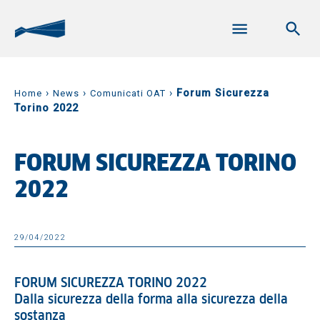
›
›
›
Forum Sicurezza
Home
News
Comunicati OAT
Torino 2022
FORUM SICUREZZA TORINO
2022
29/04/2022
FORUM SICUREZZA TORINO 2022
Dalla sicurezza della forma alla sicurezza della
sostanza