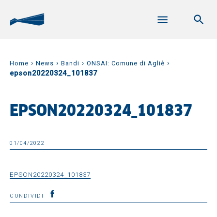
›
›
›
›
Home
News
Bandi
ONSAI: Comune di Agliè
epson20220324_101837
EPSON20220324_101837
01/04/2022
EPSON20220324_101837
CONDIVIDI