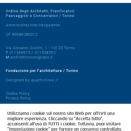
Ordine degli Architetti, Pianificatori
Paesaggisti e Conservatori / Torino
Amministrazione trasparente
CF 80089280012
Via Giovanni Giolitti, 1 - 10123 Torino
T
011546975
/
011538292
M
architettitorino@oato.it
Fondazione per l'architettura / Torino
Designed by
quattrolinee.it
Cookie Policy
Privacy Policy
Utilizziamo i cookie sul nostro sito Web per offrirti una
migliore esperienza. Cliccando su "Accetta tutto",
acconsenti all'uso di TUTTI i cookie. Tuttavia, puoi visitare
"Impostazioni cookie" per fornire un consenso controllato.