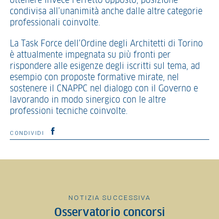
ottenere invece l’effetto opposto; posizione
condivisa all’unanimità anche dalle altre categorie
professionali coinvolte.
La Task Force dell’Ordine degli Architetti di Torino
è attualmente impegnata su più fronti per
rispondere alle esigenze degli iscritti sul tema, ad
esempio con proposte formative mirate, nel
sostenere il CNAPPC nel dialogo con il Governo e
lavorando in modo sinergico con le altre
professioni tecniche coinvolte.
CONDIVIDI
NOTIZIA SUCCESSIVA
Osservatorio concorsi