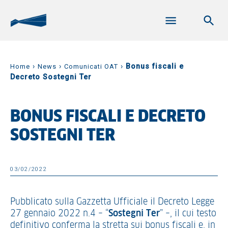
›
›
›
Bonus fiscali e
Home
News
Comunicati OAT
Decreto Sostegni Ter
BONUS FISCALI E DECRETO
SOSTEGNI TER
03/02/2022
Pubblicato sulla Gazzetta Ufficiale il Decreto Legge
27 gennaio 2022 n.4 – “
Sostegni Ter
” –, il cui testo
definitivo conferma la stretta sui bonus fiscali e, in