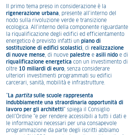
Il primo tema preso in considerazione è la
rigenerazione urbana
, presente all’interno del
nodo sulla rivoluzione verde e transizione
ecologica. All’interno della componente riguardante
la riqualificazione degli edifici ed efficientamento
energetico è previsto infatti un
piano di
sostituzione di edifici scolastici
, di
realizzazione
di nuove mense
, di nuove
palestre
e
asili nido
e di
riqualificazione energetica
con un investimento di
oltre
10 miliardi di euro
, senza considerare
ulteriori investimenti programmati su edifici
carcerari, sanità, mobilità e infrastrutture.
“
La
partita
sulle scuole rappresenta
indubbiamente una straordinaria opportunità di
lavoro per gli architetti
” spiega il Consiglio
dell’Ordine “e per rendere accessibili a tutti i dati e
le informazioni necessari per una consapevole
programmazione da parte degli iscritti abbiamo