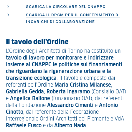
SCARICA LA CIRCOLARE DEL CNAPPC
SCARICA IL DPCM PER IL CONFERIMENTO DI
INCARICHI DI COLLABORAZIONE
Il tavolo dell’Ordine
L’Ordine degli Architetti di Torino ha costituito
un
tavolo di lavoro
per
monitorare e indirizzare
insieme al CNAPPC le politiche sui finanziamenti
che riguardano la rigenerazione urbana e la
transizione ecologica
. Il tavolo è composto dai
referenti dell’Ordine
Maria Cristina Milanese
,
Gabriella
Gedda
,
Roberta
Ingaramo
(Consiglio OAT)
e
Angelica
Ballone
(funzionario OAT), dai referenti
della Fondazione
Alessandro
Cimenti
e
Antonio
Cinotto
, dal referente della Federazione
interregionale Ordini Architetti del Piemonte e VdA
Raffaele
Fusco
e da
Alberto
Nada
.