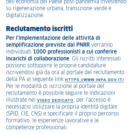
dell’economia del Paese post-pandemia investendo
su rigenerazione urbana, transizione verde e
digitalizzazione.
Reclutamento iscritti
Per l’implementazione delle attività di
semplificazione previste dal PNRR
verranno
individuati
1000 professionisti a cui conferire
incarichi di collaborazione
. Gli iscritti interessati
possono sottoporre le proprie candidature
iscrivendosi già da ora al portale del reclutamento
della PA al seguente link
.
HTTPS://WWW.INPA.GOV.IT/
Per le modalità di iscrizione al portale del
reclutamento è possibile seguire le indicazioni
illustrate nel
; per l’accesso è
VIDEO DEDICATO
necessario utilizzare la propria identità digitale
(SPID, CIE, CNS) e specificare il proprio percorso
formativo, le esperienze lavorative e le
competenze professionali.