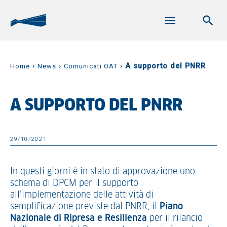
›
›
›
A supporto del PNRR
Home
News
Comunicati OAT
A SUPPORTO DEL PNRR
29/10/2021
In questi giorni è in stato di approvazione uno
schema di DPCM per il supporto
all’implementazione delle attività di
semplificazione previste dal PNRR, il
Piano
Nazionale di Ripresa e Resilienza
per il rilancio