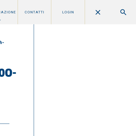
CAZIONE
CONTATTI
LOGIN
h-
0O-