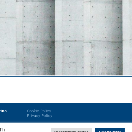
rino
Cookie Policy
Privacy Policy
I i