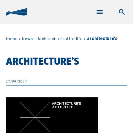
›
›
›
architecture’s
Home
News
Architecture’s Afterlife
ARCHITECTURE’S
27/09/2021