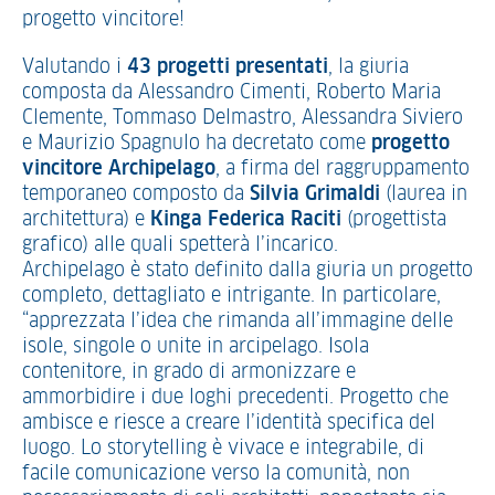
progetto vincitore!
Valutando i
43 progetti presentati
, la giuria
composta da Alessandro Cimenti, Roberto Maria
Clemente, Tommaso Delmastro, Alessandra Siviero
e Maurizio Spagnulo ha decretato come
progetto
vincitore Archipelago
, a firma del raggruppamento
temporaneo composto da
Silvia
Grimaldi
(laurea in
architettura) e
Kinga
Federica
Raciti
(progettista
grafico) alle quali spetterà l’incarico.
Archipelago è stato definito dalla giuria un progetto
completo, dettagliato e intrigante. In particolare,
“apprezzata l’idea che rimanda all’immagine delle
isole, singole o unite in arcipelago. Isola
contenitore, in grado di armonizzare e
ammorbidire i due loghi precedenti. Progetto che
ambisce e riesce a creare l’identità specifica del
luogo. Lo storytelling è vivace e integrabile, di
facile comunicazione verso la comunità, non