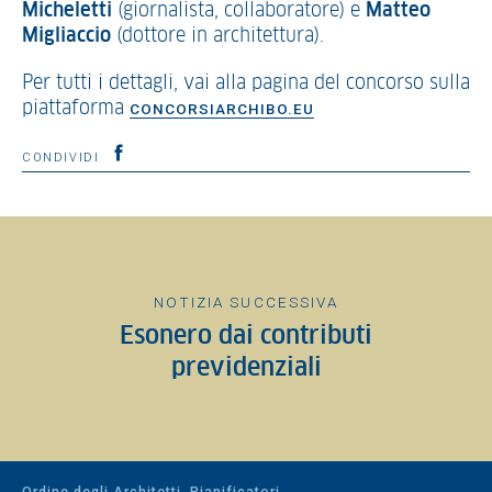
Micheletti
(giornalista, collaboratore) e
Matteo
Migliaccio
(dottore in architettura).
Per tutti i dettagli, vai alla pagina del concorso sulla
piattaforma
CONCORSIARCHIBO.EU
CONDIVIDI
NOTIZIA SUCCESSIVA
Esonero dai contributi
previdenziali
Ordine degli Architetti, Pianificatori