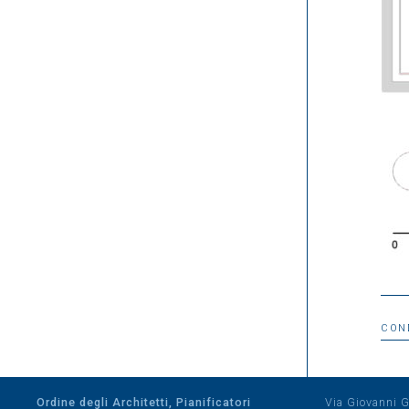
CON
Ordine degli Architetti, Pianificatori
Via Giovanni Gi