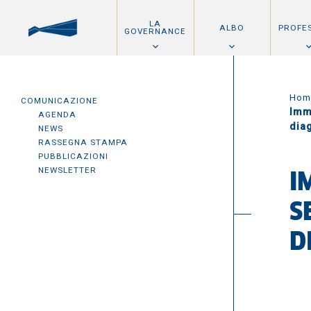
LA
ALBO
PROFE
GOVERNANCE
Hom
COMUNICAZIONE
Imm
AGENDA
dia
NEWS
RASSEGNA STAMPA
PUBBLICAZIONI
NEWSLETTER
I
S
D