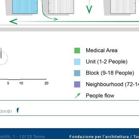
DIVIDI
olitti, 1 - 10123 Torino
Fondazione per l'architettura / To