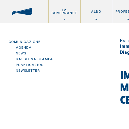
LA
ALBO
PROFE
GOVERNANCE
Hom
COMUNICAZIONE
Imm
AGENDA
Dia
NEWS
RASSEGNA STAMPA
PUBBLICAZIONI
NEWSLETTER
I
M
C