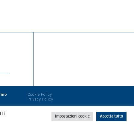
rino
Cookie Policy
Privacy Policy
I i
Impostazioni cookie
Accetta tutto