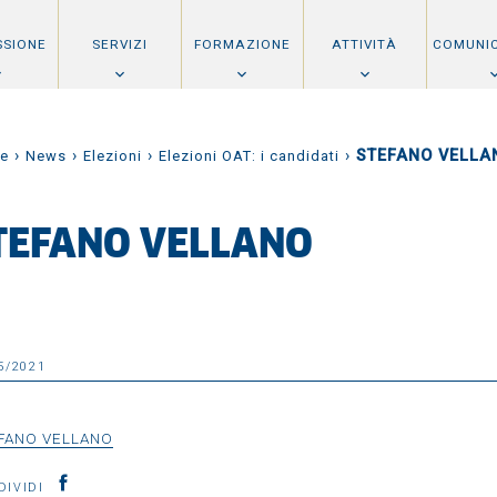
SSIONE
SERVIZI
FORMAZIONE
ATTIVITÀ
COMUNI
›
›
›
›
STEFANO VELLA
e
News
Elezioni
Elezioni OAT: i candidati
TEFANO VELLANO
5/2021
FANO VELLANO
DIVIDI