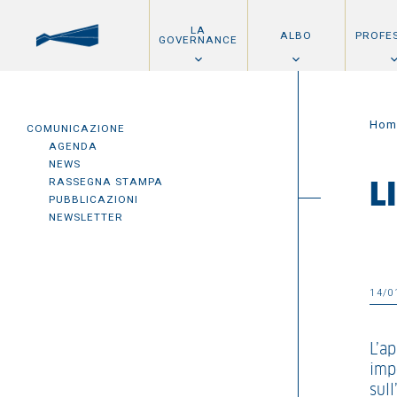
LA
ALBO
PROFE
GOVERNANCE
Hom
COMUNICAZIONE
AGENDA
NEWS
RASSEGNA STAMPA
L
PUBBLICAZIONI
NEWSLETTER
14/0
L’a
impo
sull