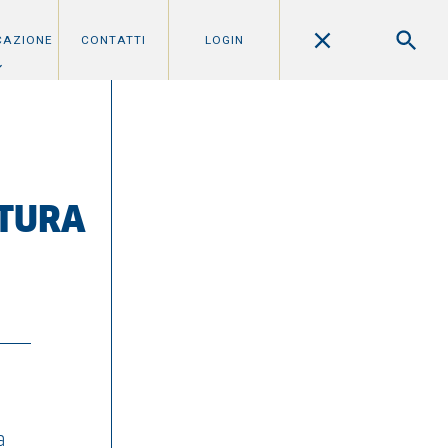
CAZIONE
CONTATTI
LOGIN
TTURA
a