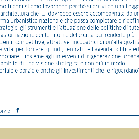
molti anni stiamo lavorando perché si arrivi ad una Legg
l’architettura che […] dovrebbe essere accompagnata da u
orma urbanistica nazionale che possa completare e ridefin
trategie, gli strumenti e l’attuazione delle politiche di tute
rasformazione dei territori e delle città per renderle più
cienti, competitive, attrattive, incubatrici di un’alta qualit
a vita: per tornare, quindi, centrali nell’agenda politica ed
rocciare – insieme agli interventi di rigenerazione urbana
l’ambito di una visione strategica e non più in modo
oriale e parziale anche gli investimenti che le riguardano”
DIVIDI