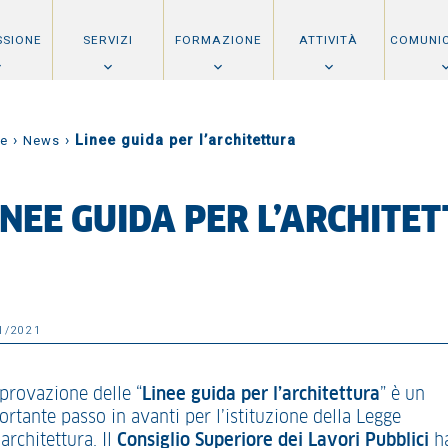
SSIONE
SERVIZI
FORMAZIONE
ATTIVITÀ
COMUNI
›
›
Linee guida per l’architettura
e
News
INEE GUIDA PER L’ARCHITE
1/2021
pprovazione delle “
Linee guida per l’architettura
” è un
rtante passo in avanti per l’istituzione della Legge
’architettura. Il
Consiglio Superiore dei Lavori Pubblici
h